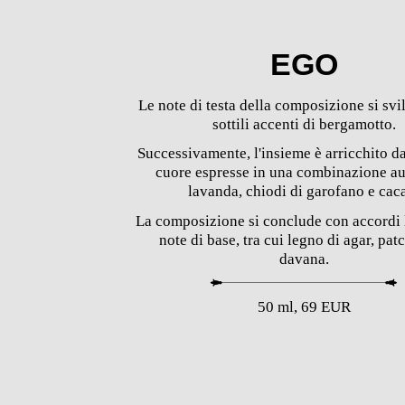
EGO
Le note di testa
della composizione si svi
sottili accenti di bergamotto.
Successivamente, l'insieme è arricchito d
cuore
espresse in una combinazione au
lavanda, chiodi di garofano e cac
La composizione si conclude con accordi 
note di base
, tra cui legno di agar, pat
davana.
50 ml, 69 EUR