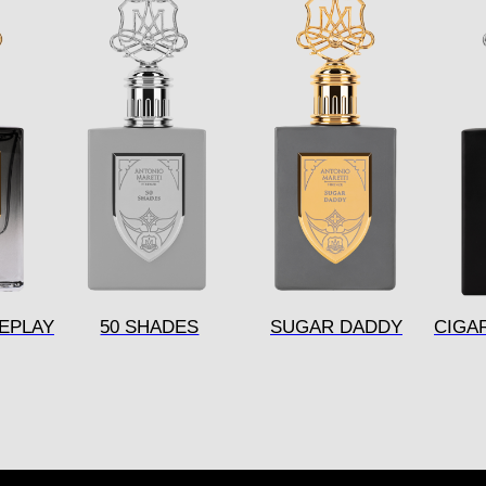
REPLAY
50 SHADES
SUGAR DADDY
CIGA