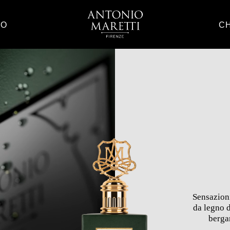
CO
CH
Sensazioni
da legno 
berga