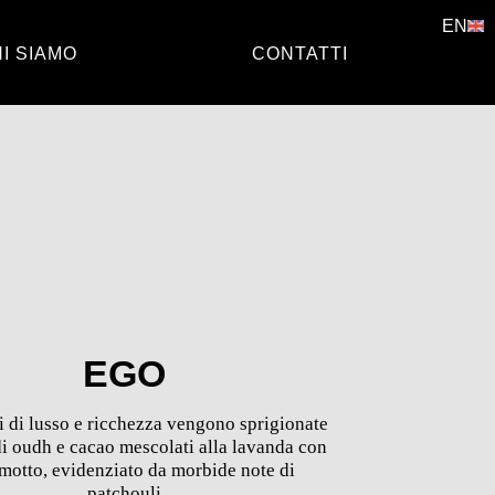
EN
I SIAMO
CONTATTI
EGO
 di lusso e ricchezza vengono sprigionate
di oudh e cacao mescolati alla lavanda con
motto, evidenziato da morbide note di
patchouli